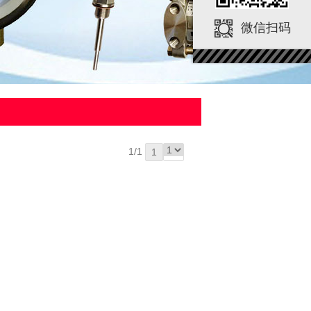
微信扫码
1/1
1