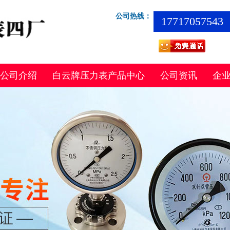
公司热线：
17717057543
公司介绍
白云牌压力表产品中心
公司资讯
企