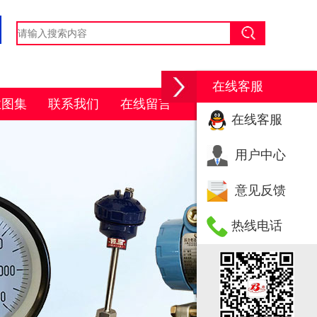
在线客服
业图集
联系我们
在线留言
在线客服
用户中心
意见反馈
热线电话