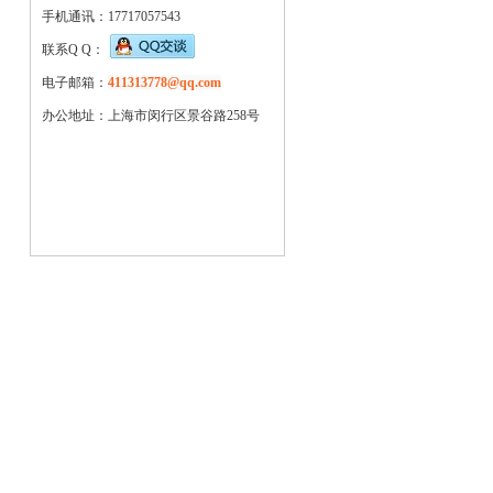
手机通讯：17717057543
联系Q Q：
电子邮箱：
411313778@qq.com
办公地址：上海市闵行区景谷路258号
1
2
3