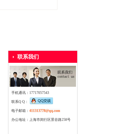
1
2
3
联系我们
手机通讯：17717057543
联系Q Q：
电子邮箱：
411313778@qq.com
办公地址：上海市闵行区景谷路258号