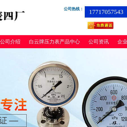
公司热线：
17717057543
公司介绍
白云牌压力表产品中心
公司资讯
企