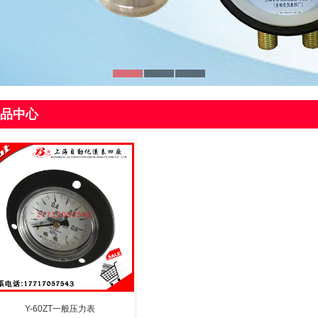
品中心
Y-60ZT一般压力表