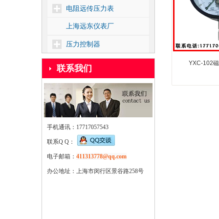
电阻远传压力表
上海远东仪表厂
压力控制器
差压控制器
YXC-10
联系我们
温度控制器
核电1E级压力控制器
靶式流量控制器
手机通讯：17717057543
密度控制器
联系Q Q：
船用压力控制器
电子邮箱：
411313778@qq.com
压力式温度控制器
办公地址：上海市闵行区景谷路258号