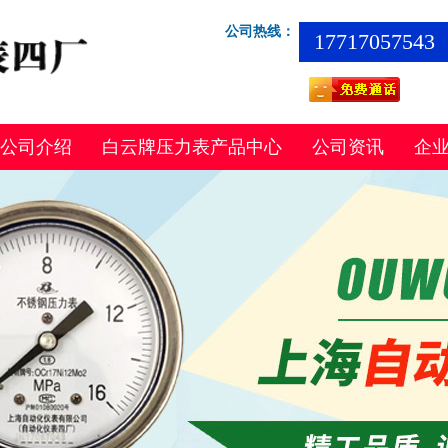
公司热线：
17717057543
公司介绍
白云牌压力表产品中心
公司资讯
企