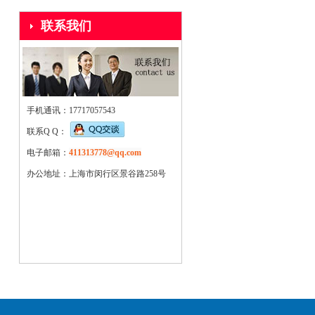
联系我们
手机通讯：17717057543
联系Q Q：
电子邮箱：
411313778@qq.com
办公地址：上海市闵行区景谷路258号