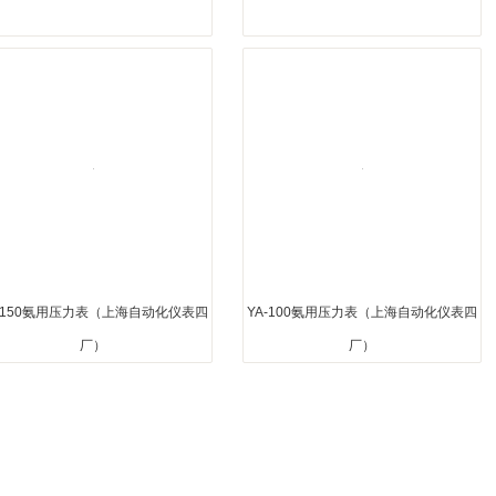
1
2
3
A-150氨用压力表（上海自动化仪表四
YA-100氨用压力表（上海自动化仪表四
厂）
厂）