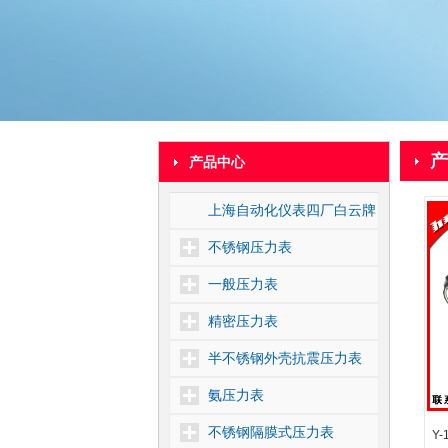
产
产品中心
上海自动化仪表四厂白云牌
不锈钢压力表
一般压力表
精密压力表
半不锈钢外壳抗震压力表
氨压力表
不锈钢隔膜式压力表
Y-