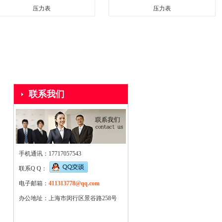
压力表
压力表
1
2
3
联系我们
手机通讯：17717057543
联系Q Q：
电子邮箱：
411313778@qq.com
办公地址：上海市闵行区景谷路258号