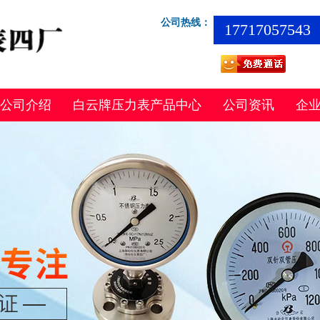
公司热线：
17717057543
公司介绍
白云牌压力表产品中心
公司资讯
企