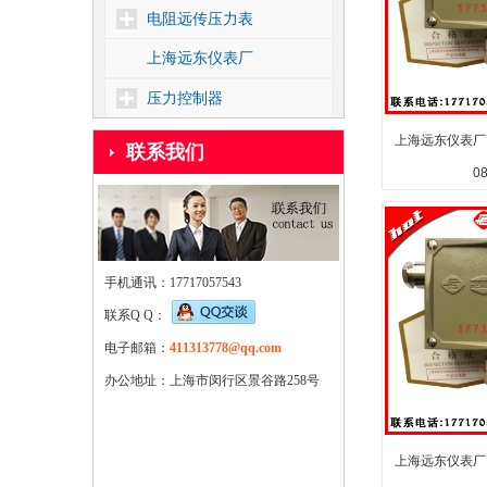
电阻远传压力表
上海远东仪表厂
压力控制器
差压控制器
上海远东仪表厂D
联系我们
0
温度控制器
核电1E级压力控制器
靶式流量控制器
手机通讯：17717057543
密度控制器
联系Q Q：
船用压力控制器
电子邮箱：
411313778@qq.com
压力式温度控制器
办公地址：上海市闵行区景谷路258号
上海远东仪表厂D