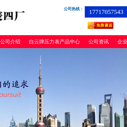
公司热线：
17717057543
公司介绍
白云牌压力表产品中心
公司资讯
企