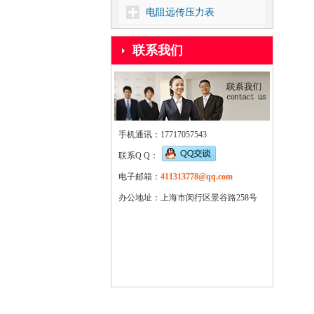
电阻远传压力表
上海远东仪表厂
联系我们
压力控制器
差压控制器
温度控制器
手机通讯：17717057543
核电1E级压力控制器
联系Q Q：
靶式流量控制器
电子邮箱：
411313778@qq.com
密度控制器
办公地址：上海市闵行区景谷路258号
船用压力控制器
压力式温度控制器