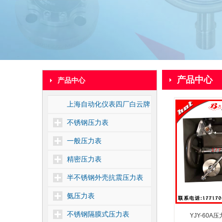
产品中心
产品中心
上海自动化仪表四厂白云牌
不锈钢压力表
一般压力表
精密压力表
半不锈钢外壳抗震压力表
氨压力表
不锈钢隔膜式压力表
YJY-60A