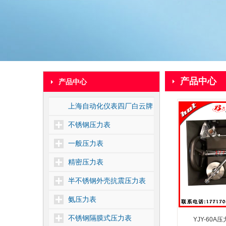
产品中心
产品中心
上海自动化仪表四厂白云牌
不锈钢压力表
一般压力表
精密压力表
半不锈钢外壳抗震压力表
氨压力表
不锈钢隔膜式压力表
YJY-60A